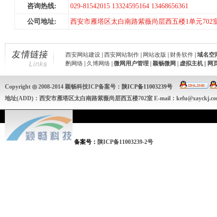
咨询热线:
029-81542015 13324595164 13468656361
公司地址:
西安市雁塔区太白南路紫薇尚层西五楼1单元702
西安网站建设
|
西安网站制作
|
网站改版
|
财务软件
|
域名空
酌网络
|
久博网络
|
微网用户管理
|
颖畅微网
|
虚拟主机
|
网
Copyright ◎ 2008-2014 颖畅科技ICP备案号：
陕ICP备11003239号
地址(ADD)：西安市雁塔区太白南路紫薇尚层西五楼702室 E-mail：kefu@xayckj.
备案号：
陕ICP备11003239-2号
颖畅网络专业从事：西安网站建设、西安网站制作、手机APP开发、微网站、网站建