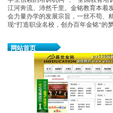
江河奔流、沛然千里。金铭教育本着
会力量办学的发展宗旨，一丝不苟、
现“打造职业名校，创办百年金铭”的
网站首页