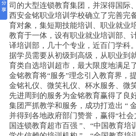
司的大型连锁教育集团，并深得国际
西安金铭职业培训学校确立了完善完
育对象，集短期技能培训、职业就业
教育于一体，设有职业就业培训部、
译培训部，几十个专业，近百门学科
据学员需要从初级到高级，从职业到
育类自选培训超市，最大限度地满足
金铭教育将“服务”理念引入教育界，提
金铭礼仪、微笑礼仪、杯水服务、微
先进周到的服务为金铭教育赢得了良
集团严抓教学和服务，成功打造出 “ 金
并得到各地政府部门赞誉，赢得“社会力
国连锁教育超市百强 ”、“中国教育培
学生信赖的培训机构 ”、“全国教育培