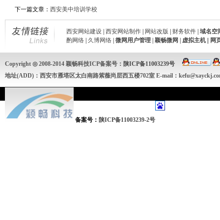
下一篇文章：
西安美中培训学校
西安网站建设
|
西安网站制作
|
网站改版
|
财务软件
|
域名空
酌网络
|
久博网络
|
微网用户管理
|
颖畅微网
|
虚拟主机
|
网
Copyright ◎ 2008-2014 颖畅科技ICP备案号：
陕ICP备11003239号
地址(ADD)：西安市雁塔区太白南路紫薇尚层西五楼702室 E-mail：kefu@xayckj.
备案号：
陕ICP备11003239-2号
颖畅网络专业从事：西安网站建设、西安网站制作、手机APP开发、微网站、网站建