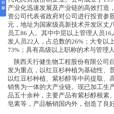
产业化迅速发展及产业链的高效打造，2
资公司代表省政府对公司进行投资参
元，地址为国家级高新技术开发区丈八
员工86 人。其中中层以上管理人员1
发人员22人，占总数的26%；大专以
73%；具有高级以上职称的术与管理人
陕西天行健生物工程股份有限公司自
发为重点，以红豆杉种植为基础性、
以红豆杉种植、紫杉醇等中药提取、
销售为一体的大产业链。现已加工生
品五十余种，主要产品有紫杉醇根素
皂素等，产品畅销国内外，创造了良